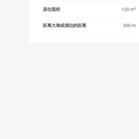
居住面积
120 m²
距离大海或湖泊的距离
200 m