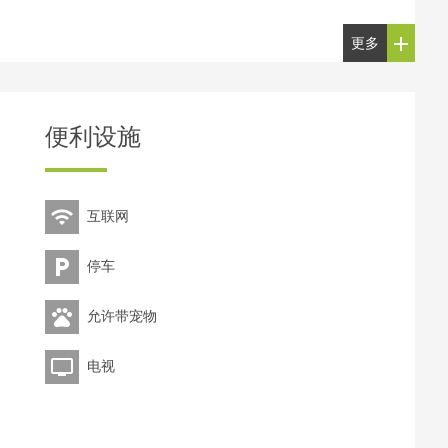
更多
便利设施
互联网
停车
允许带宠物
电视