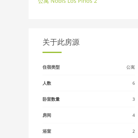
公寓
Nobis Los Pinos 2
关于此房源
住宿类型
公寓
人数
6
卧室数量
3
房间
4
浴室
2