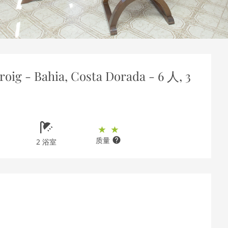
oig - Bahia, Costa Dorada - 6 人, 3
质量
2 浴室