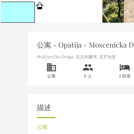
公寓 - Opatija - Moscenicka D
Mošćenička Draga
,
克瓦內爾灣
,
克罗地亚
公寓
6 人
2 卧室
描述
公寓