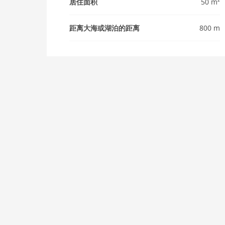
居住面积
50 m²
距离大海或湖泊的距离
800 m