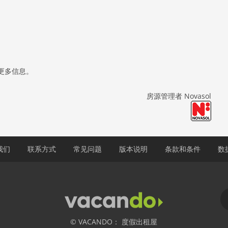
更多信息。
房源管理者 Novasol
我们
联系方式
常见问题
版本说明
条款和条件
数
© VACANDO： 度假出租屋