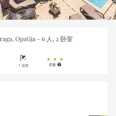
raga, Opatija - 6 人, 2 卧室
质量
1 浴室