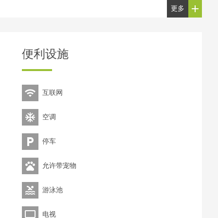
更多
便利设施
互联网
空调
停车
允许带宠物
游泳池
电视