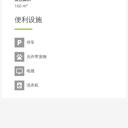
160 m²
便利设施
停车
允许带宠物
电视
洗衣机