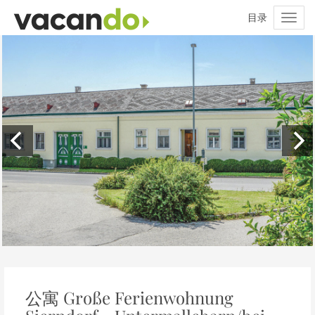
公寓 Große Ferienwohnung