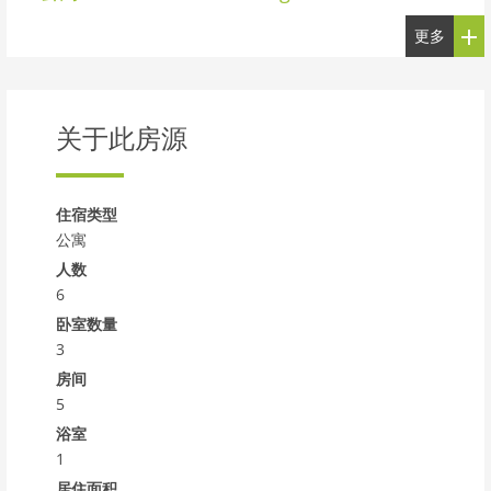
更多
关于此房源
住宿类型
公寓
人数
6
卧室数量
3
房间
5
浴室
1
居住面积