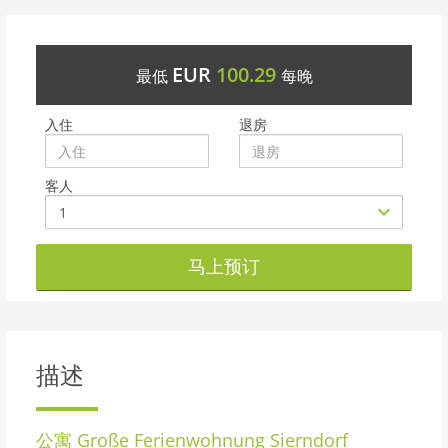
EUR
100.29
最低
每晚
入住
退房
客人
马上预订
描述
公寓
Große Ferienwohnung Sierndorf