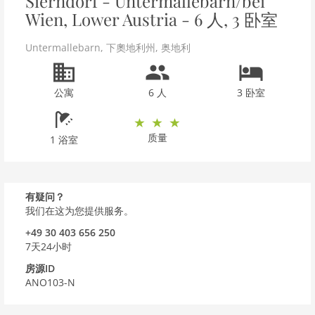
Sierndorf - Untermallebarn/bei
Wien, Lower Austria - 6 人, 3 卧室
Untermallebarn
,
下奧地利州
,
奥地利
公寓
6 人
3 卧室
质量
1 浴室
有疑问？
我们在这为您提供服务。
+49 30 403 656 250
7天24小时
房源ID
ANO103-N