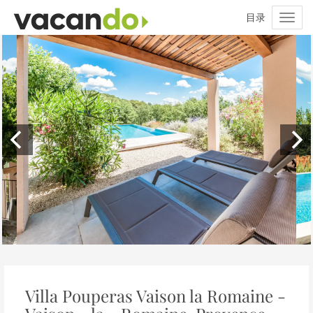
Villa Pouperas Vaison la Romaine -