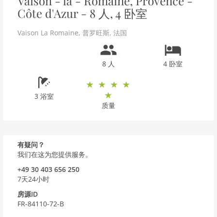
Vaison - la - Romaine, Provence -
Côte d'Azur - 8 人, 4 卧室
Vaison La Romaine
,
普罗旺斯
,
法国
8 人
4 卧室
3 浴室
质量
有疑问？
我们在这为您提供服务。
+49 30 403 656 250
7天24小时
房源ID
FR-84110-72-B