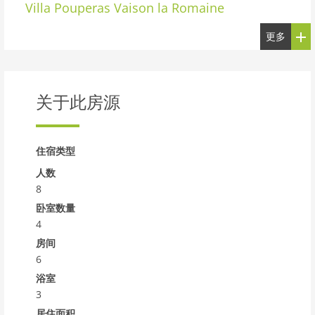
Villa Pouperas Vaison la Romaine
更多
关于此房源
住宿类型
人数
8
卧室数量
4
房间
6
浴室
3
居住面积