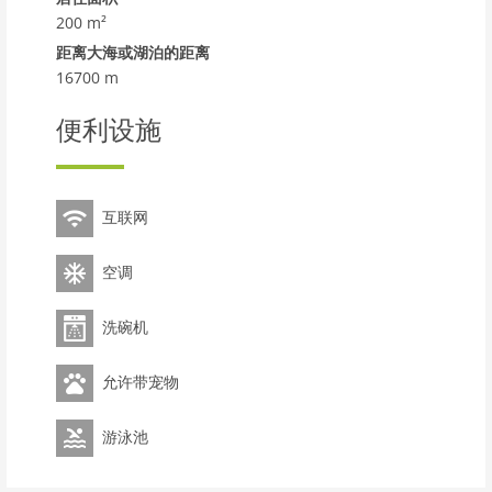
200 m²
距离大海或湖泊的距离
16700 m
便利设施
互联网
空调
洗碗机
允许带宠物
游泳池