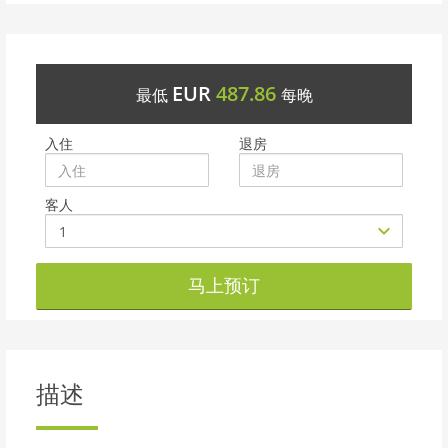
EUR
487.86
最低
每晚
入住
退房
客人
马上预订
描述