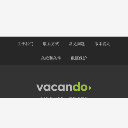
关于我们
联系方式
常见问题
版本说明
条款和条件
数据保护
© VACANDO： 度假出租屋
24小时热线
+49 30 403 656 250