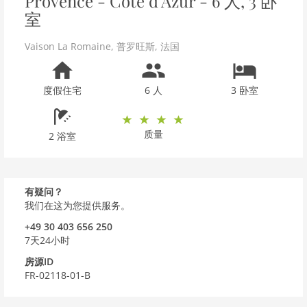
Provence - Côte d'Azur - 6 人, 3 卧
室
Vaison La Romaine
,
普罗旺斯
,
法国
度假住宅
6 人
3 卧室
质量
2 浴室
有疑问？
我们在这为您提供服务。
+49 30 403 656 250
7天24小时
房源ID
FR-02118-01-B