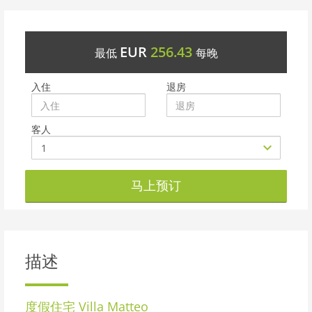
EUR
256.43
最低
每晚
入住
退房
客人
马上预订
描述
度假住宅
Villa Matteo