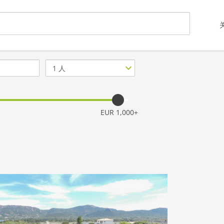
客
人
数
量
EUR 1,000+