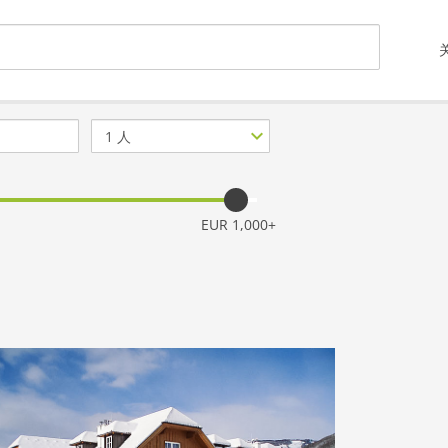
客
人
数
量
EUR 1,000+