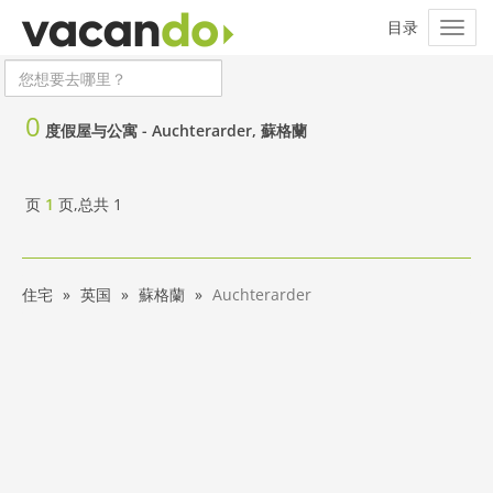
0
度假屋与公寓 -
Auchterarder, 蘇格蘭
页
1
页,总共
1
住宅
英国
蘇格蘭
Auchterarder