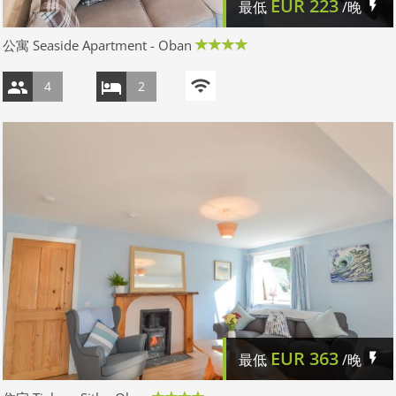
EUR
223
最低
/晚
公寓 Seaside Apartment - Oban
4
2
EUR
363
最低
/晚