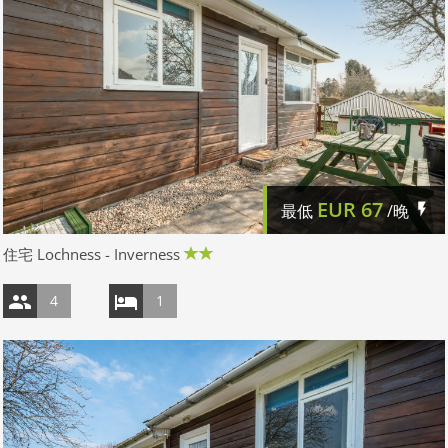
EUR
67
最低
/晚
住宅 Lochness - Inverness
4
1