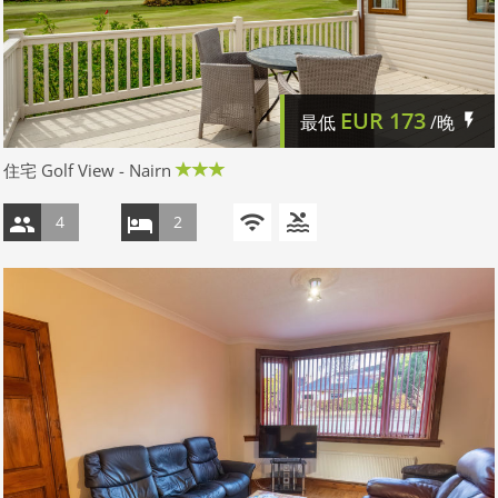
EUR
173
最低
/晚
住宅 Golf View - Nairn
4
2