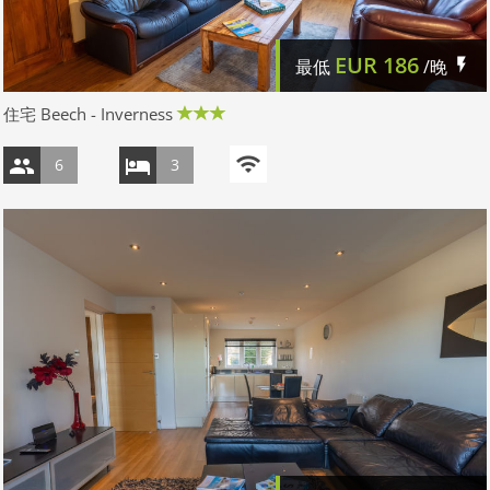
EUR
186
最低
/晚
住宅 Beech - Inverness
6
3