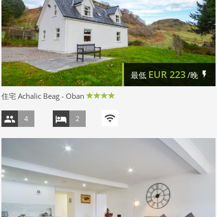
EUR
223
最低
/晚
住宅 Achalic Beag - Oban
4
2