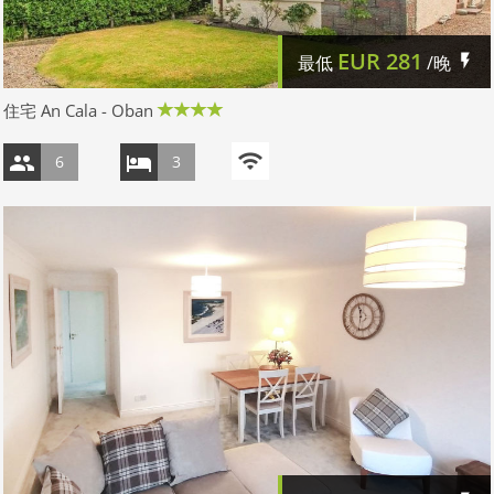
EUR
281
最低
/晚
住宅 An Cala - Oban
6
3