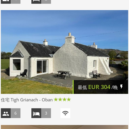
EUR
304
最低
/晚
住宅 Tigh Grianach - Oban
6
3