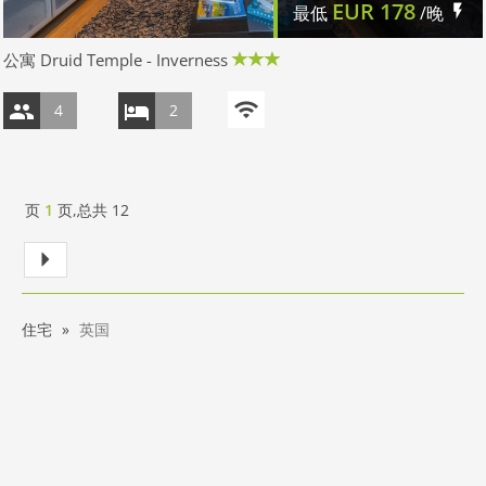
EUR
178
最低
/晚
公寓 Druid Temple - Inverness
4
2
页
1
页,总共
12
住宅
英国