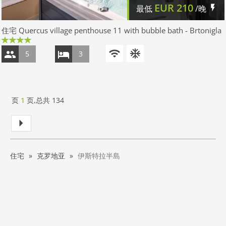
EUR
210
最低
/晚
住宅 Quercus village penthouse 11 with bubble bath - Brtonigla
5
3
页
1
页,总共
134
住宅
克罗地亚
伊斯特拉半島