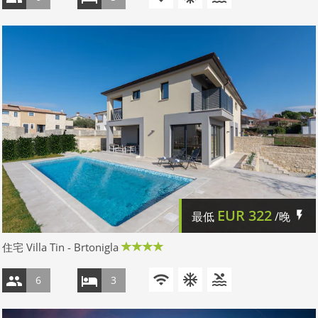
EUR
322
最低
/晚
住宅 Villa Tin - Brtonigla
6
3