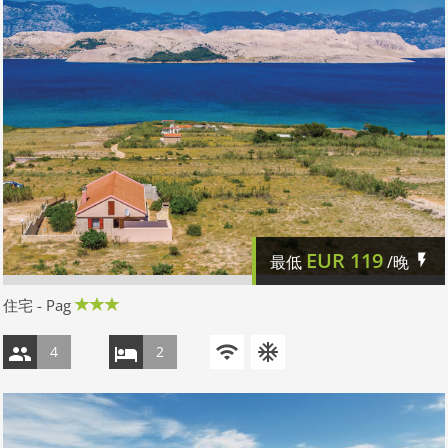
EUR
119
最低
/晚
住宅 - Pag
4
2