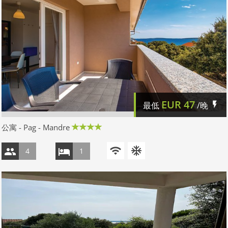
EUR
47
最低
/晚
公寓 - Pag - Mandre
4
1