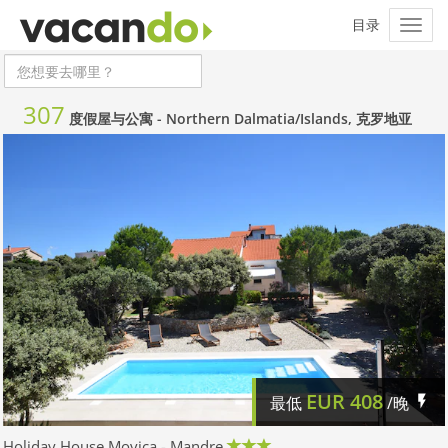
307
度假屋与公寓 -
Northern Dalmatia/Islands, 克罗地亚
EUR
408
最低
/晚
Holiday House Movica - Mandre