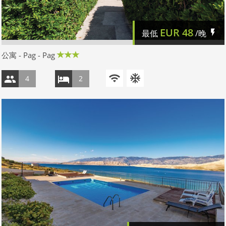
EUR
48
最低
/晚
公寓 - Pag - Pag
4
2