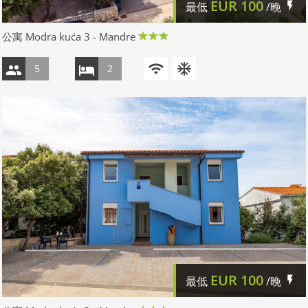
EUR
100
最低
/晚
公寓 Modra kuća 3 - Mandre
5
2
EUR
100
最低
/晚