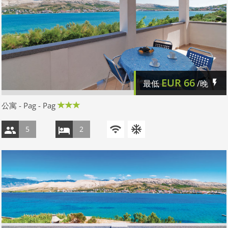
EUR
66
最低
/晚
公寓 - Pag - Pag
5
2