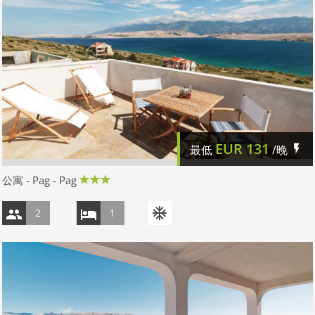
EUR
131
最低
/晚
公寓 - Pag - Pag
2
1