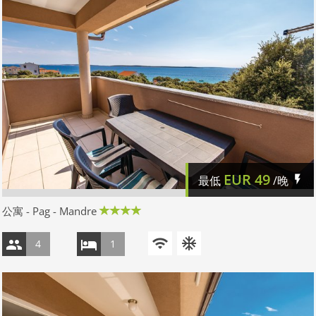
EUR
49
最低
/晚
公寓 - Pag - Mandre
4
1