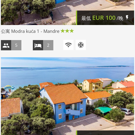
EUR
100
最低
/晚
公寓 Modra kuća 1 - Mandre
5
2