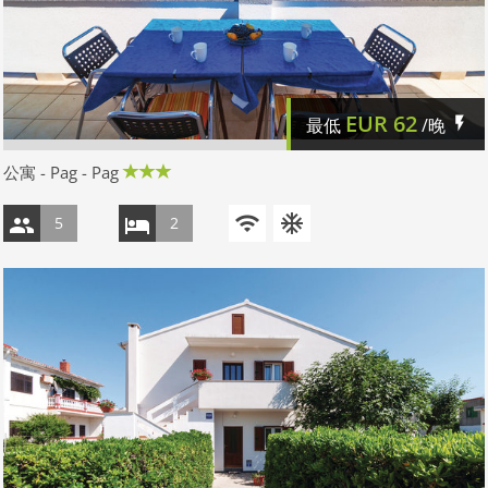
EUR
62
最低
/晚
公寓 - Pag - Pag
5
2