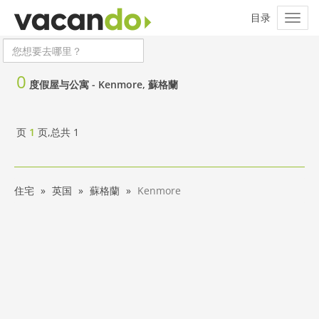
0
度假屋与公寓 -
Kenmore, 蘇格蘭
页
1
页,总共
1
住宅
英国
蘇格蘭
Kenmore