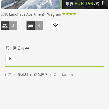
EUR
199
最低
/晚
公寓 Landhaus Apartment - Wagrain
8
4
页
1
页,总共
44
住宅
奥地利
萨尔茨堡
Obertauern