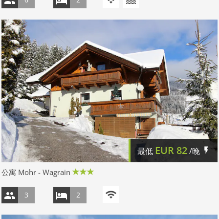
EUR
82
最低
/晚
公寓 Mohr - Wagrain
3
2