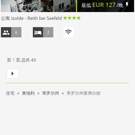
EUR
127
最低
/晚
公寓 Isolde - Reith bei Seefeld
6
2
页
1
页,总共
43
住宅
奥地利
蒂罗尔州
蒂罗尔州塞弗尔德