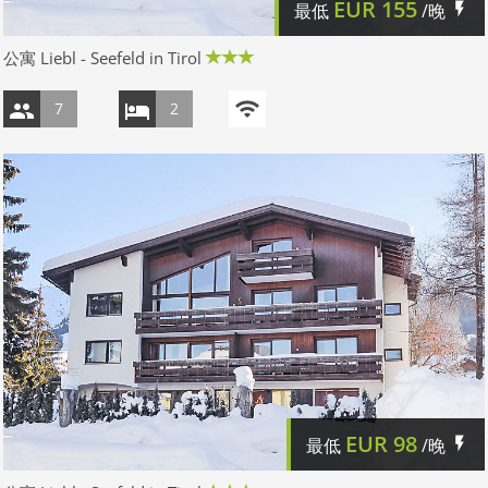
EUR
155
最低
/晚
公寓 Liebl - Seefeld in Tirol
7
2
EUR
98
最低
/晚