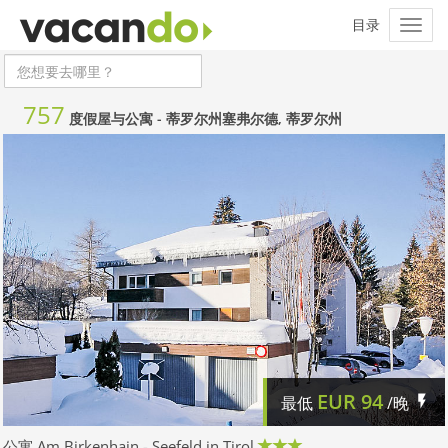
757
度假屋与公寓 -
蒂罗尔州塞弗尔德, 蒂罗尔州
EUR
94
最低
/晚
公寓 Am Birkenhain - Seefeld in Tirol