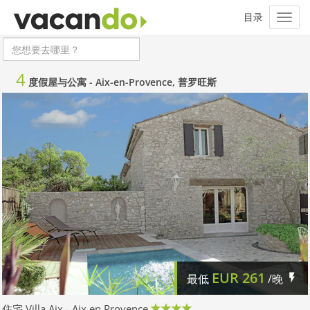
4
度假屋与公寓 -
Aix-en-Provence, 普罗旺斯
EUR
261
最低
/晚
住宅 Villa Aix - Aix en Provence