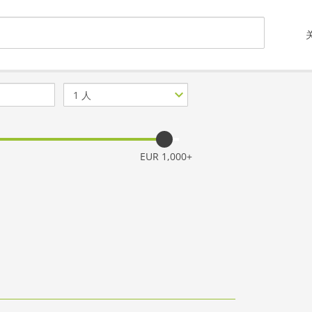
客
人
数
量
EUR 1,000+