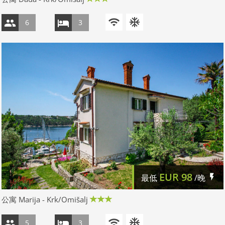
6
3
EUR
98
最低
/晚
公寓 Marija - Krk/Omišalj
5
3