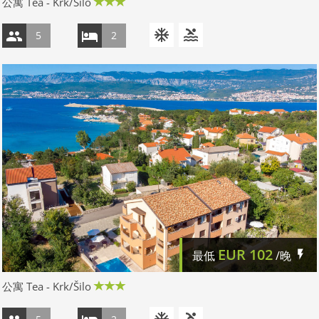
公寓 Tea - Krk/Šilo
5
2
EUR
102
最低
/晚
公寓 Tea - Krk/Šilo