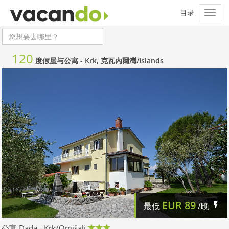
120
度假屋与公寓 -
Krk, 克瓦內爾灣/Islands
EUR
89
最低
/晚
公寓 Dada - Krk/Omišalj