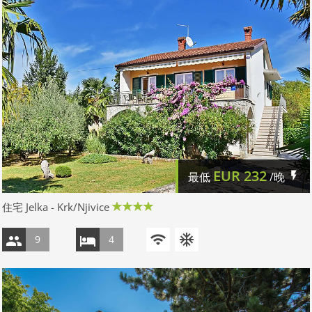
EUR
232
最低
/晚
住宅 Jelka - Krk/Njivice
9
4