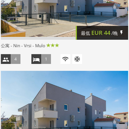
EUR
44
最低
/晚
公寓 - Nin - Vrsi - Mulo
4
1