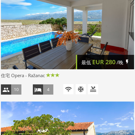
EUR
280
最低
/晚
住宅 Opera - Ražanac
10
4