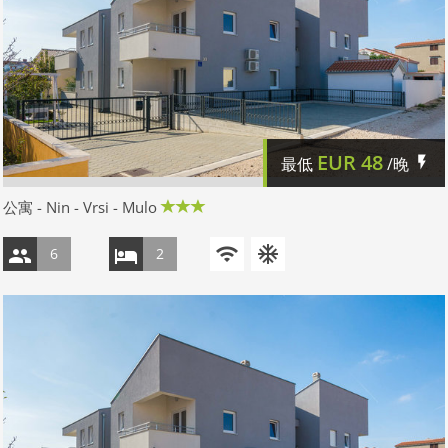
EUR
48
最低
/晚
公寓 - Nin - Vrsi - Mulo
6
2