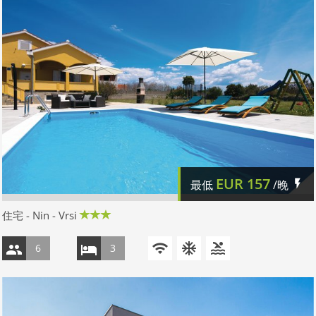
EUR
157
最低
/晚
住宅 - Nin - Vrsi
6
3