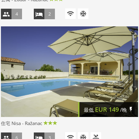
4
2
EUR
149
最低
/晚
住宅 Nisa - Ražanac
6
3