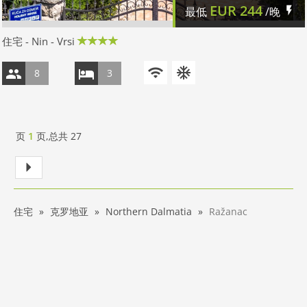
EUR
244
最低
/晚
住宅 - Nin - Vrsi
8
3
页
1
页,总共
27
住宅
克罗地亚
Northern Dalmatia
Ražanac