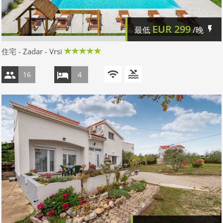
EUR
299
最低
/晚
住宅 - Zadar - Vrsi
16
4