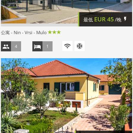
EUR
45
最低
/晚
公寓 - Nin - Vrsi - Mulo
4
1