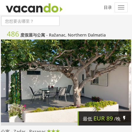
486
度假屋与公寓 -
Ražanac, Northern Dalmatia
EUR
89
最低
/晚
公寓 - Zadar - Razanac