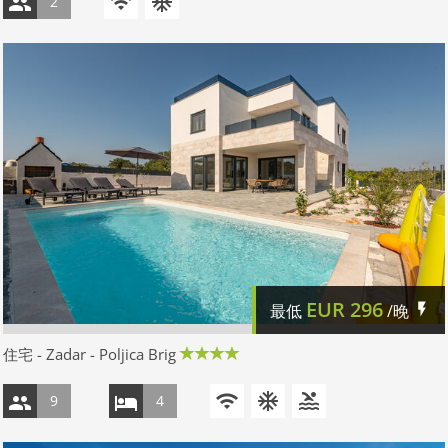
2
EUR
296
最低
/晚
住宅 - Zadar - Poljica Brig
9
4