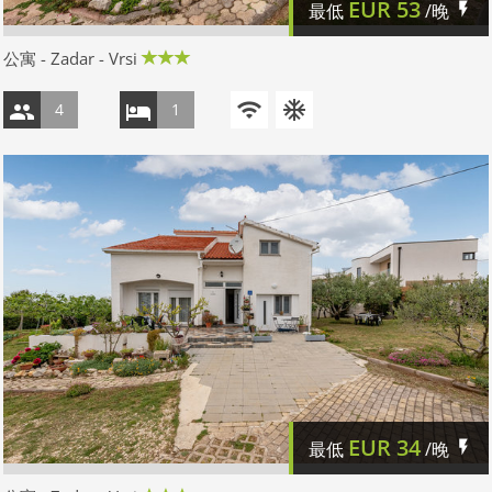
EUR
53
最低
/晚
公寓 - Zadar - Vrsi
4
1
EUR
34
最低
/晚