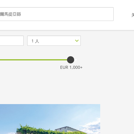
客
人
数
量
EUR 1,000+