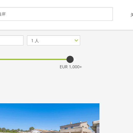
客
人
数
量
EUR 1,000+