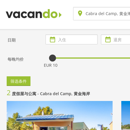
入
退
日期
住
房
每晚均价
EUR 10
筛选条件
2
度假屋与公寓 -
Cabra del Camp, 黄金海岸