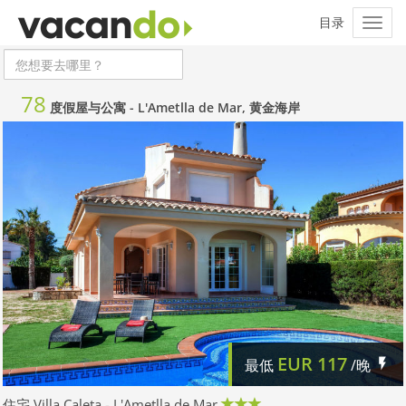
78
度假屋与公寓 -
L'Ametlla de Mar, 黄金海岸
EUR
117
最低
/晚
住宅 Villa Caleta - L'Ametlla de Mar