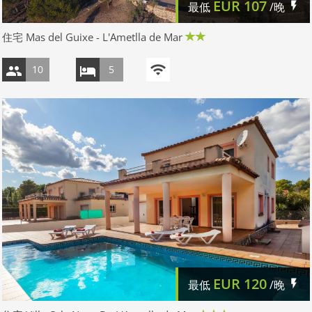
EUR
107
最低
/晚
住宅 Mas del Guixe - L'Ametlla de Mar
10
5
EUR
120
最低
/晚