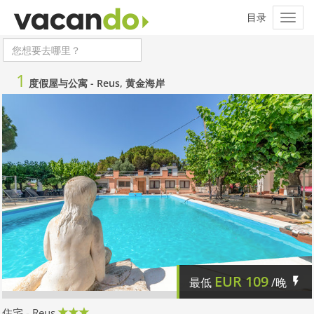
1
度假屋与公寓 -
Reus, 黄金海岸
EUR
109
最低
/晚
住宅 - Reus