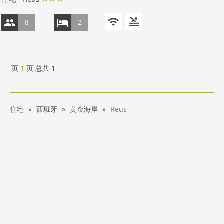
8
2
页
1
页,总共
1
住宅
西班牙
黄金海岸
Reus