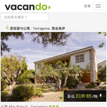
4
度假屋与公寓 -
Tarragona, 黄金海岸
EUR
85
最低
/晚
公寓 Mas Baixuli - Tarragona