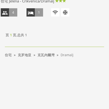
住宅 Jelena - Crikvenica/Dramalj
4
1
页
1
页,总共
1
住宅
克罗地亚
克瓦內爾灣
Dramalj