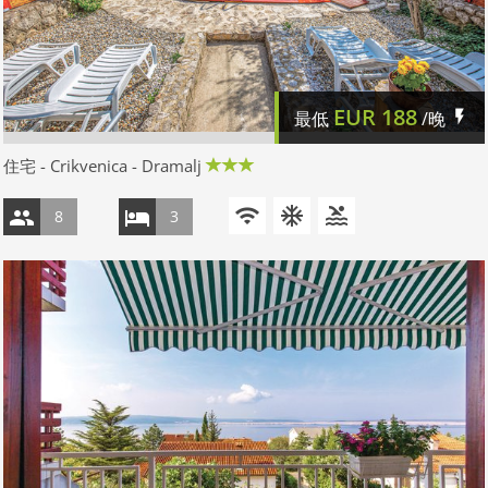
EUR
188
最低
/晚
住宅 - Crikvenica - Dramalj
8
3