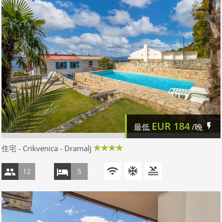
EUR
184
最低
/晚
住宅 - Crikvenica - Dramalj
12
5