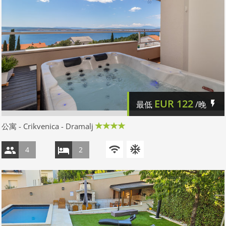
EUR
122
最低
/晚
公寓 - Crikvenica - Dramalj
4
2