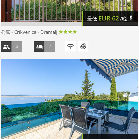
EUR
62
最低
/晚
公寓 - Crikvenica - Dramalj
4
2