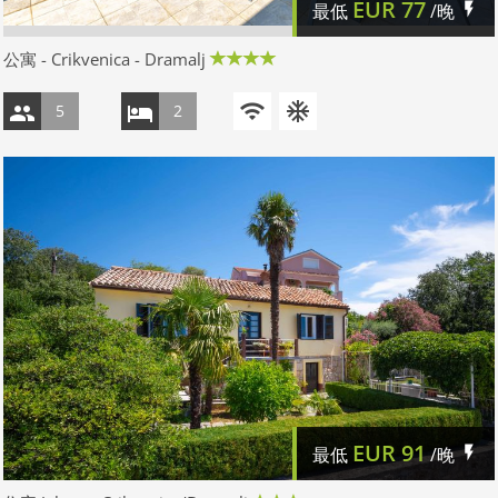
EUR
77
最低
/晚
公寓 - Crikvenica - Dramalj
5
2
EUR
91
最低
/晚