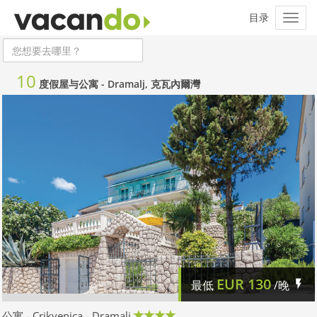
10
度假屋与公寓 -
Dramalj, 克瓦內爾灣
EUR
130
最低
/晚
公寓 - Crikvenica - Dramalj