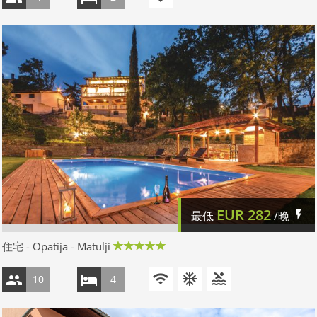
EUR
282
最低
/晚
住宅 - Opatija - Matulji
10
4