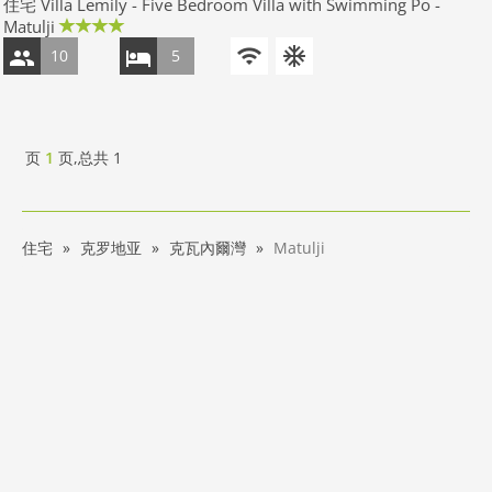
住宅 Villa Lemily - Five Bedroom Villa with Swimming Po -
Matulji
10
5
页
1
页,总共
1
住宅
克罗地亚
克瓦內爾灣
Matulji