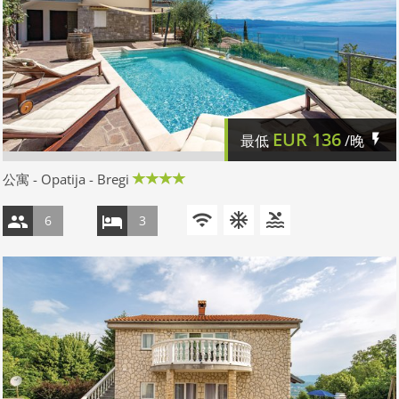
EUR
136
最低
/晚
公寓 - Opatija - Bregi
6
3