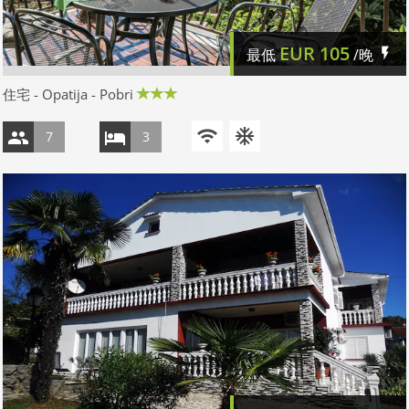
EUR
105
最低
/晚
住宅 - Opatija - Pobri
7
3