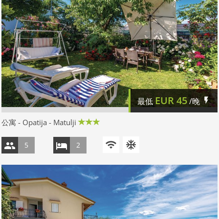
EUR
45
最低
/晚
公寓 - Opatija - Matulji
5
2