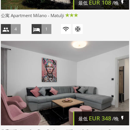
EUR
108
最低
/晚
公寓 Apartment Milano - Matulji
4
1
EUR
348
最低
/晚