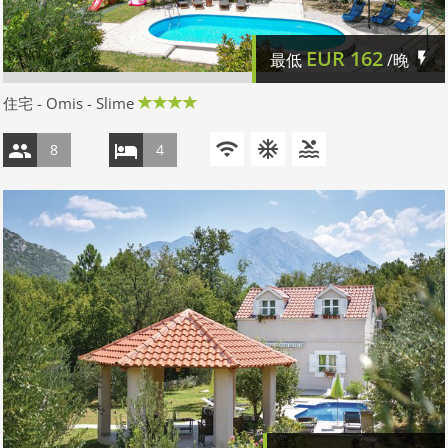
EUR
162
最低
/晚
住宅 - Omis - Slime
8
4