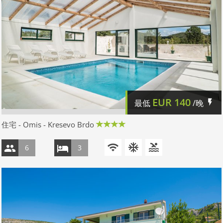
EUR
140
最低
/晚
住宅 - Omis - Kresevo Brdo
6
3