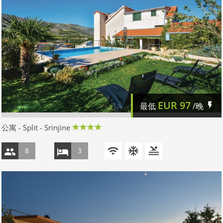
EUR
97
最低
/晚
公寓 - Split - Srinjine
8
3