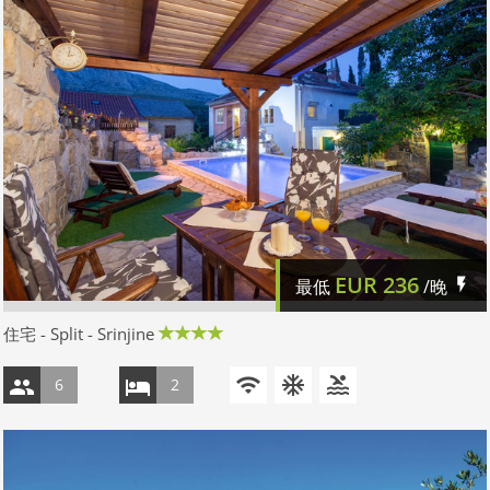
EUR
236
最低
/晚
住宅 - Split - Srinjine
6
2