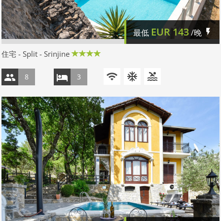
EUR
143
最低
/晚
住宅 - Split - Srinjine
8
3