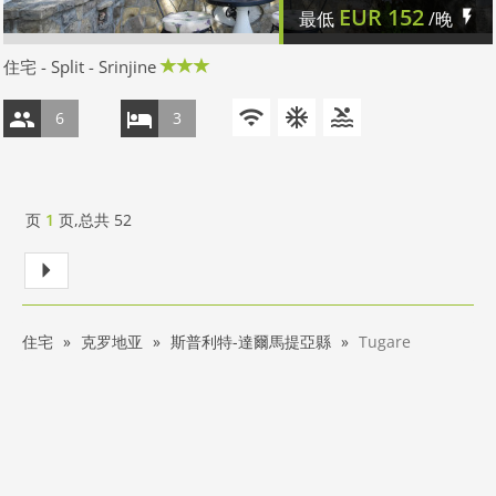
EUR
152
最低
/晚
住宅 - Split - Srinjine
6
3
页
1
页,总共
52
住宅
克罗地亚
斯普利特-達爾馬提亞縣
Tugare