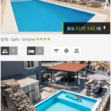
EUR
142
最低
/晚
住宅 - Split - Srinjine
8
4