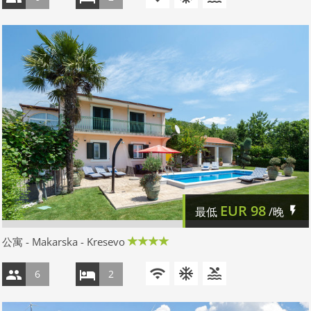
EUR
98
最低
/晚
公寓 - Makarska - Kresevo
6
2