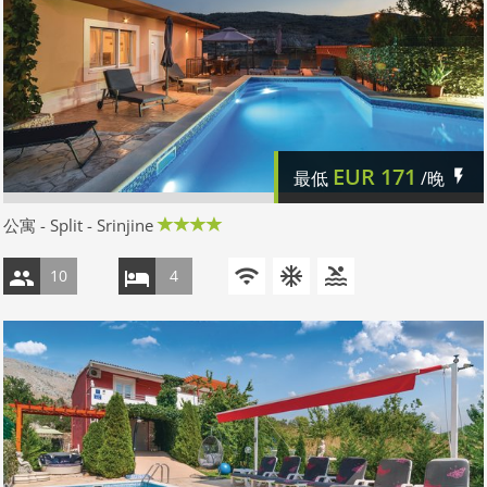
EUR
171
最低
/晚
公寓 - Split - Srinjine
10
4