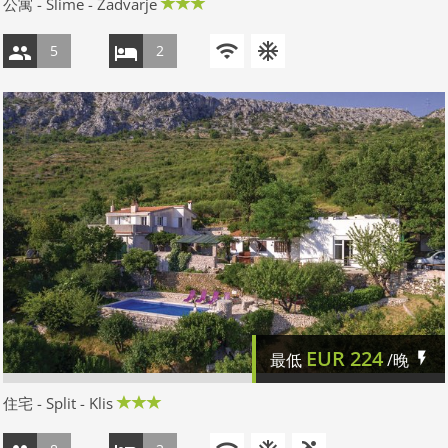
公寓 - Slime - Zadvarje
5
2
EUR
224
最低
/晚
住宅 - Split - Klis