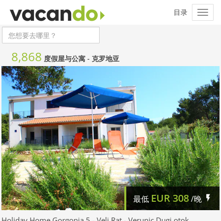
8,868
度假屋与公寓 -
克罗地亚
EUR
308
最低
/晚
Holiday Home Gorgonia 5 - Veli Rat - Verunic Dugi otok