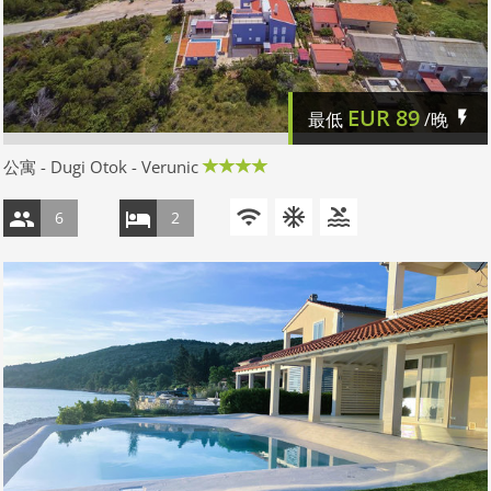
EUR
89
最低
/晚
公寓 - Dugi Otok - Verunic
6
2