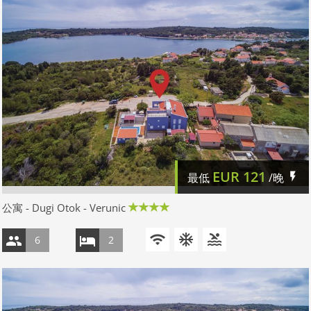
EUR
121
最低
/晚
公寓 - Dugi Otok - Verunic
6
2