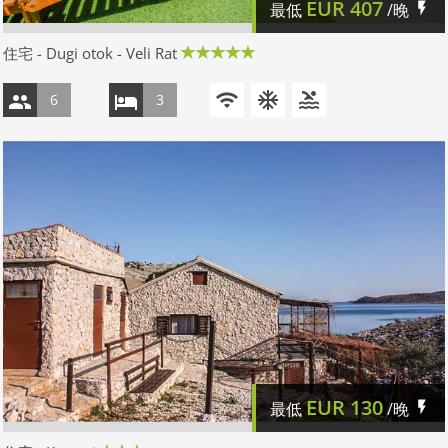
EUR
407
最低
/晚
住宅 - Dugi otok - Veli Rat
6
3
EUR
130
最低
/晚