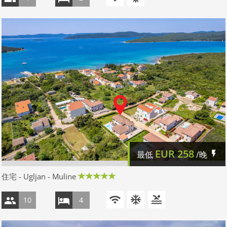
EUR
258
最低
/晚
住宅 - Ugljan - Muline
10
4