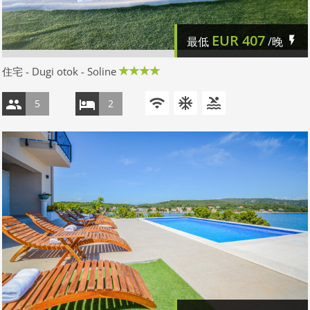
EUR
407
最低
/晚
住宅 - Dugi otok - Soline
5
2