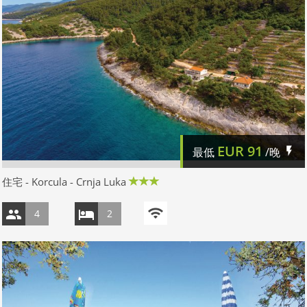
EUR
91
最低
/晚
住宅 - Korcula - Crnja Luka
4
2