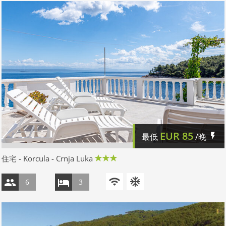
EUR
85
最低
/晚
住宅 - Korcula - Crnja Luka
6
3