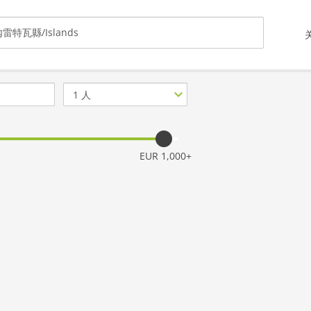
客
人
数
量
EUR 1,000+