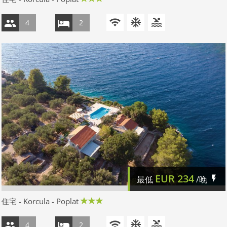
4
2
EUR
234
最低
/晚
住宅 - Korcula - Poplat
4
2