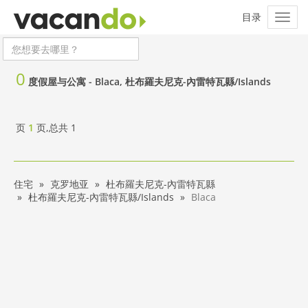
0
度假屋与公寓 -
Blaca, 杜布羅夫尼克-內雷特瓦縣/Islands
页
1
页,总共
1
住宅
克罗地亚
杜布羅夫尼克-內雷特瓦縣
杜布羅夫尼克-內雷特瓦縣/Islands
Blaca